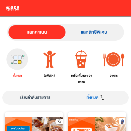
แลกคะแนน
แลกสิทธิพิเศษ
ทั้งหมด
ไลฟ์สไตล์
เครื่องดื่มและของ
อาหาร
หวาน
เรียงลำดับรายการ
ทั้งหมด