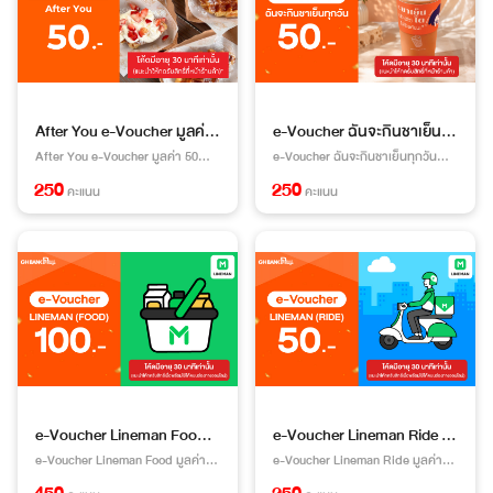
After You e-Voucher มูลค่า 50 บาท
e-Voucher ฉันจะกินชาเย็นทุกวัน มูลค่า 50 บาท
After You e-Voucher มูลค่า 50
e-Voucher ฉันจะกินชาเย็นทุกวัน
บาท หมายเหตุ : e-Voucher ทั้งหมด
มูลค่า 50 บาท หมายเหตุ : e-
250
250
คะแนน
คะแนน
ได้รับการดูแลโดยบริษัทตัวแทนจัดหา
Voucher ทั้งหมดได้รับการดูแลโดย
สินค้า หากมีข้อสงสัยเรื่องการแลก
บริษัทตัวแทนจัดหาสินค้า หากมีข้อ
และการใช้ e-Voucher กรุณาติดต่อ
สงสัยเรื่องการแลกและการใช้ e-
ทางเบอร์ Call Center เบอร์ 02-
Voucher กรุณาติดต่อ ทางเบอร์ Call
021-0147 หรือ Line OA:
Center เบอร์ 083-435-1114 หรือ
@fccghsupport ให้บริการทุกวัน 24
Line OA: @fysupport (มี @) ให้
ชั่วโมง
บริการทุกวันเวลา 9.00 น.- 21.00 น.
e-Voucher Lineman Food มูลค่า 100 บาท
e-Voucher Lineman Ride มูลค่า 50 บาท
e-Voucher Lineman Food มูลค่า
e-Voucher Lineman Ride มูลค่า
100 บาท หมายเหตุ : e-Voucher
50 บาท หมายเหตุ : e-Voucher